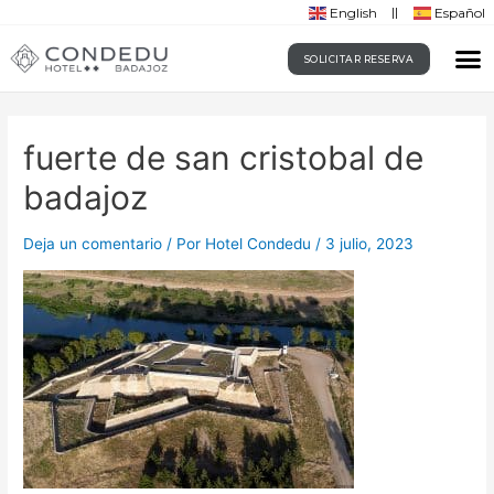
English
Español
SOLICITAR RESERVA
fuerte de san cristobal de
badajoz
Deja un comentario
/ Por
Hotel Condedu
/
3 julio, 2023