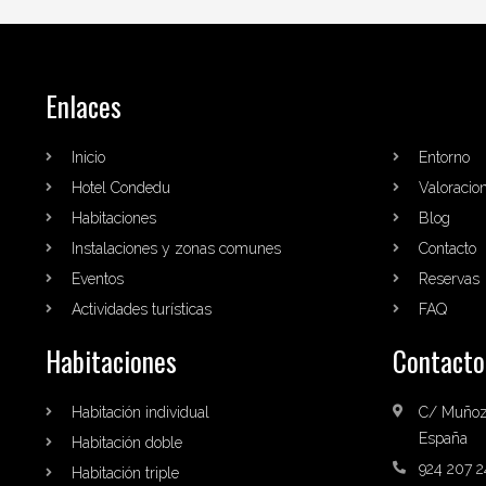
Enlaces
Inicio
Entorno
Hotel Condedu
Valoracio
Habitaciones
Blog
Instalaciones y zonas comunes
Contacto
Eventos
Reservas
Actividades turísticas
FAQ
Habitaciones
Contacto
Habitación individual
C/ Muñoz 
España
Habitación doble
924 207 2
Habitación triple