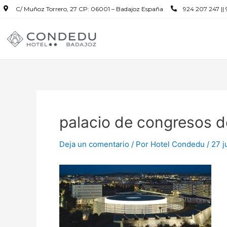
C/ Muñoz Torrero, 27 CP: 06001 – Badajoz España
924 207 247 ||
palacio de congresos d
Deja un comentario
/ Por
Hotel Condedu
/
27 j