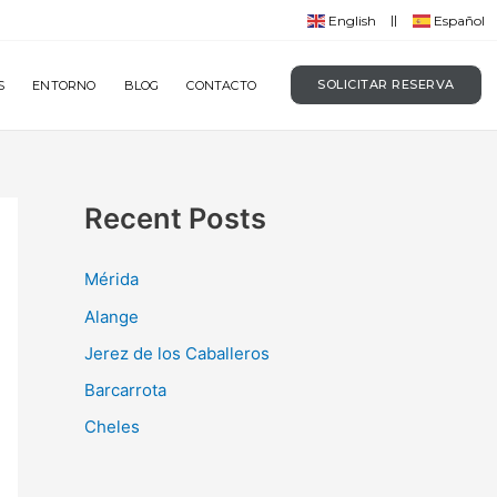
English
Español
SOLICITAR RESERVA
S
ENTORNO
BLOG
CONTACTO
Recent Posts
Mérida
Alange
Jerez de los Caballeros
Barcarrota
Cheles