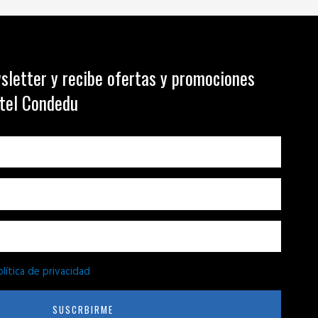
sletter y recibe ofertas y promociones
otel Condedu
olítica de privacidad
SUSCRBIRME