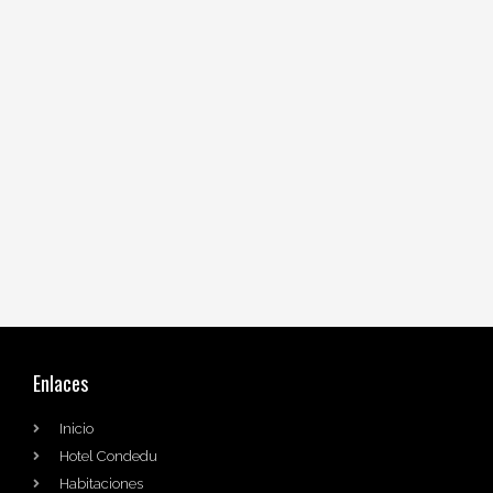
Enlaces
Inicio
Hotel Condedu
Habitaciones