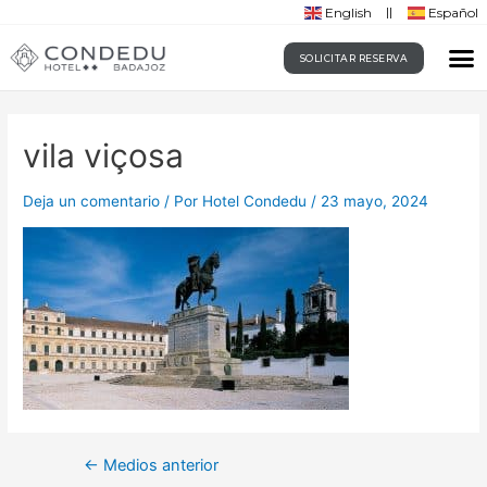
English
Español
SOLICITAR RESERVA
vila viçosa
Deja un comentario
/ Por
Hotel Condedu
/
23 mayo, 2024
←
Medios anterior