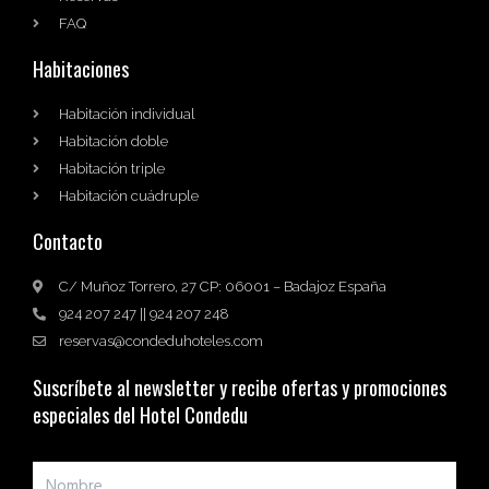
FAQ
Habitaciones
Habitación individual
Habitación doble
Habitación triple
Habitación cuádruple
Contacto
C/ Muñoz Torrero, 27 CP: 06001 – Badajoz España
924 207 247 || 924 207 248
reservas@condeduhoteles.com
Suscríbete al newsletter y recibe ofertas y promociones
especiales del Hotel Condedu