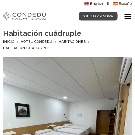
English
Español
SOLICITAR RESERVA
Habitación cuádruple
INICIO
>
HOTEL CONDEDU
>
HABITACIONES
>
HABITACIÓN CUÁDRUPLE