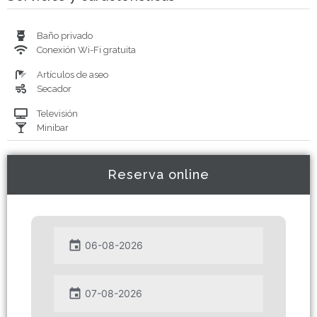
Baño privado
Conexión Wi-Fi gratuita
Artículos de aseo
Secador
Televisión
Minibar
Reserva online
event
event