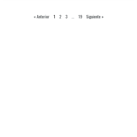
« Anterior
1
2
3
…
19
Siguiente »