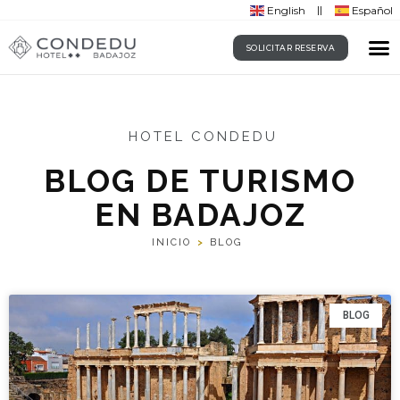
English
Español
SOLICITAR RESERVA
HOTEL CONDEDU
BLOG DE TURISMO
EN BADAJOZ
INICIO
>
BLOG
BLOG