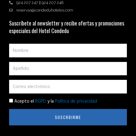
924 207 247 || 924 207 248
reservas@condeduhoteles.com
Suscríbete al newsletter y recibe ofertas y promociones
especiales del Hotel Condedu
Acepto el
RGPD
y la
Política de privacidad
SUSCRBIRME