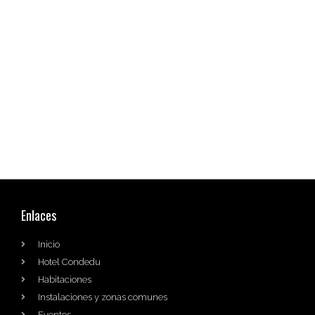
Enlaces
Inicio
Hotel Condedu
Habitaciones
Instalaciones y zonas comunes
Eventos