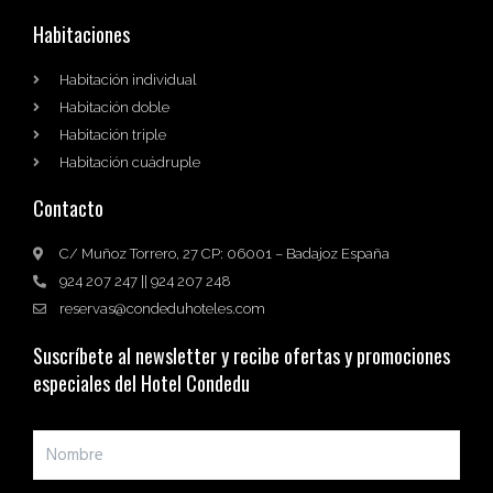
Habitaciones
Habitación individual
Habitación doble
Habitación triple
Habitación cuádruple
Contacto
C/ Muñoz Torrero, 27 CP: 06001 – Badajoz España
924 207 247 || 924 207 248
reservas@condeduhoteles.com
Suscríbete al newsletter y recibe ofertas y promociones
especiales del Hotel Condedu