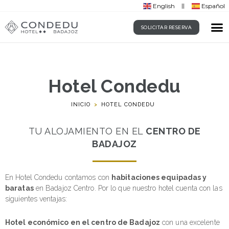
English
Español
SOLICITAR RESERVA
Hotel Condedu
INICIO
>
HOTEL CONDEDU
TU ALOJAMIENTO EN EL
CENTRO DE
BADAJOZ
En Hotel Condedu contamos con
habitaciones equipadas y
baratas
en Badajoz Centro. Por lo que nuestro hotel cuenta con las
siguientes ventajas:
Hotel económico en el centro de Badajoz
con una excelente