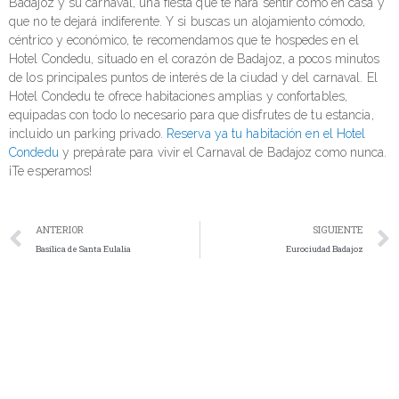
Badajoz y su carnaval, una fiesta que te hará sentir como en casa y
que no te dejará indiferente. Y si buscas un alojamiento cómodo,
céntrico y económico, te recomendamos que te hospedes en el
Hotel Condedu, situado en el corazón de Badajoz, a pocos minutos
de los principales puntos de interés de la ciudad y del carnaval. El
Hotel Condedu te ofrece habitaciones amplias y confortables,
equipadas con todo lo necesario para que disfrutes de tu estancia,
incluido un parking privado.
Reserva ya tu habitación en el Hotel
Condedu
y prepárate para vivir el Carnaval de Badajoz como nunca.
¡Te esperamos!
ANTERIOR
SIGUIENTE
Basílica de Santa Eulalia
Eurociudad Badajoz