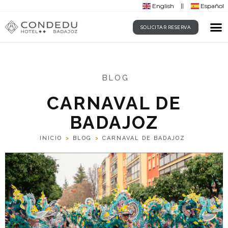
English
Español
SOLICITAR RESERVA
BLOG
CARNAVAL DE
BADAJOZ
INICIO
>
BLOG
>
CARNAVAL DE BADAJOZ