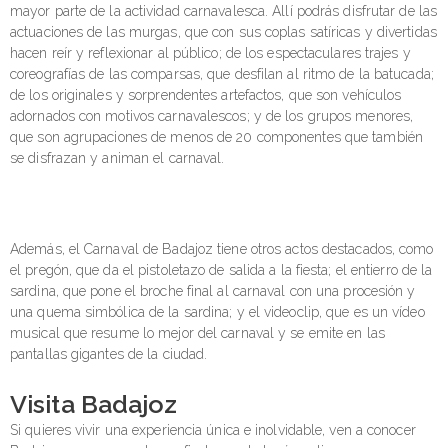
mayor parte de la actividad carnavalesca. Allí podrás disfrutar de las
actuaciones de las murgas, que con sus coplas satíricas y divertidas
hacen reír y reflexionar al público; de los espectaculares trajes y
coreografías de las comparsas, que desfilan al ritmo de la batucada;
de los originales y sorprendentes artefactos, que son vehículos
adornados con motivos carnavalescos; y de los grupos menores,
que son agrupaciones de menos de 20 componentes que también
se disfrazan y animan el carnaval.
Además, el Carnaval de Badajoz tiene otros actos destacados, como
el pregón, que da el pistoletazo de salida a la fiesta; el entierro de la
sardina, que pone el broche final al carnaval con una procesión y
una quema simbólica de la sardina; y el videoclip, que es un vídeo
musical que resume lo mejor del carnaval y se emite en las
pantallas gigantes de la ciudad.
Visita Badajoz
Si quieres vivir una experiencia única e inolvidable, ven a conocer