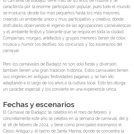
El Carnaval de Badajoz tiene más de 40 años de historia y se
caracteriza por la enorme participación popular, pues todo el mundo
se involucra, desde los más pequeños hasta los más mayores,
creando un ambiente único y muy participativo y creativo, donde
disfrutarás observando el ingenio de las agrupaciones carnavalescas
y el ambiente festivo y tolerante que se respira en toda la ciudad.
Comparsas, murgas, artefactos y grupos menores llenan de color,
música y humor los desfiles, los concursos y los escenarios del
carnaval.
Pero los carnavales de Badajoz no son solo fiesta y diversión,
también tienen una gran tradición histórica. Estos carnavales tienen
sus orígenes en antiguas festividades paganas y se han ido
adaptando a lo largo de los años a la cultura local. Esto les otorga
un carácter especial y los convierte en una experiencia única.
Fechas y escenarios
El Carnaval de Badajoz se celebra en el mes de febrero, y
concretamente este año se celebra en la semana de carnaval, del 9
al 18 de febrero de 2024, y tiene como principales escenarios el
Casco Antiguo y el barrio de Santa Marina, donde se concentra la