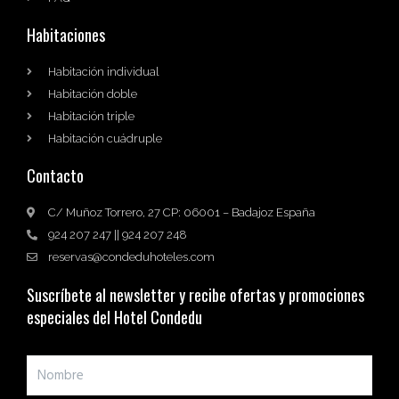
Habitaciones
Habitación individual
Habitación doble
Habitación triple
Habitación cuádruple
Contacto
C/ Muñoz Torrero, 27 CP: 06001 – Badajoz España
924 207 247 || 924 207 248
reservas@condeduhoteles.com
Suscríbete al newsletter y recibe ofertas y promociones
especiales del Hotel Condedu