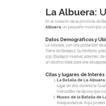
La Albuera
: 
En el corazón de la provincia de Ba
Albuera
, un pequeño municipio co
Datos Demográficos y Ub
La Albuera, con una población de a
Tierra de Badajoz. Su territorio, p
435 (Badajoz-Huelva), además, de c
un destino ideal para una escapada 
Citas y lugares de Interés
La Batalla de La Albuera
lugar en 1811 durante la Gue
mercadillo de época que no
Museo de la Batalla de L
Independencia. Aquí podrás c