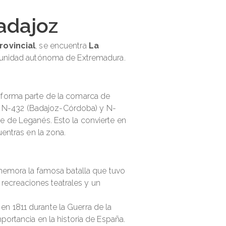
Badajoz
rovincial
, se encuentra
La
comunidad autónoma de Extremadura.
, forma parte de la comarca de
les N-432 (Badajoz-Córdoba) y N-
e de Leganés. Esto la convierte en
uentras en la zona.
nmemora la famosa batalla que tuvo
 recreaciones teatrales y un
n 1811 durante la Guerra de la
ortancia en la historia de España.