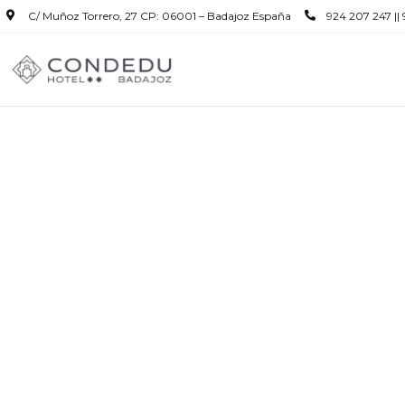
C/ Muñoz Torrero, 27 CP: 06001 – Badajoz España
924 207 247 ||