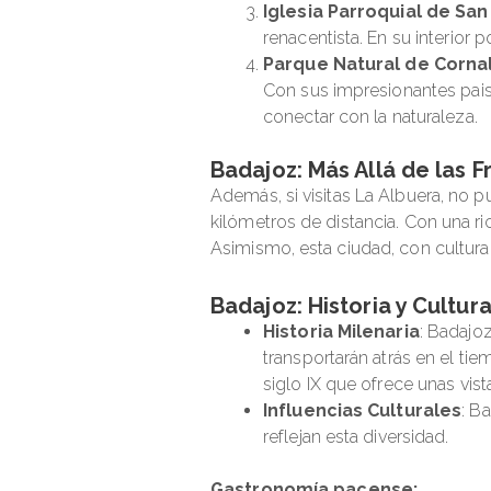
Iglesia Parroquial de Sa
renacentista. En su interior p
Parque Natural de Corna
Con sus impresionantes pais
conectar con la naturaleza.
Badajoz: Más Allá de las F
Además, si visitas La Albuera, no 
kilómetros de distancia. Con una ric
Asimismo, esta ciudad, con cultura 
Badajoz: Historia y Cultur
Historia Milenaria
: Badajoz
transportarán atrás en el tie
siglo IX que ofrece unas vis
Influencias Culturales
: B
reflejan esta diversidad.
Gastronomía pacense: