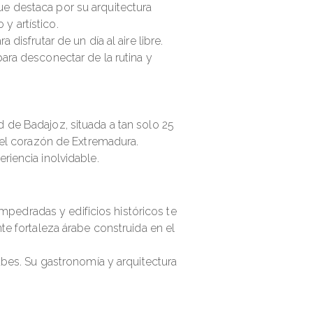
e destaca por su arquitectura
 y artístico.
disfrutar de un día al aire libre.
ara desconectar de la rutina y
 de Badajoz, situada a tan solo 25
el corazón de Extremadura.
riencia inolvidable.
empedradas y edificios históricos te
te fortaleza árabe construida en el
abes. Su gastronomía y arquitectura