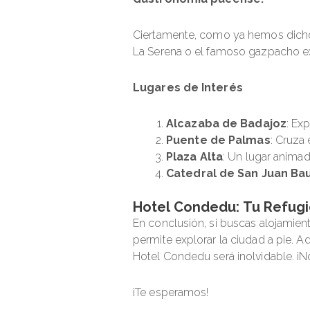
Ciertamente, como ya hemos dicho, 
La Serena o el famoso gazpacho ext
Lugares de Interés
Alcazaba de Badajoz
: Ex
Puente de Palmas
: Cruza
Plaza Alta
: Un lugar animad
Catedral de San Juan Bau
Hotel Condedu: Tu Refugi
En conclusión, si buscas alojamien
permite explorar la ciudad a pie. A
Hotel Condedu será inolvidable. ¡N
¡Te esperamos!