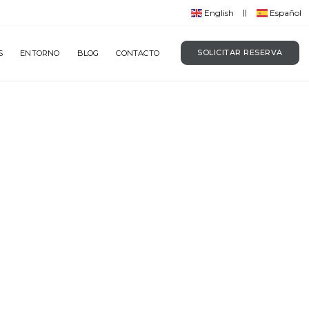
English
Español
SOLICITAR RESERVA
S
ENTORNO
BLOG
CONTACTO
A