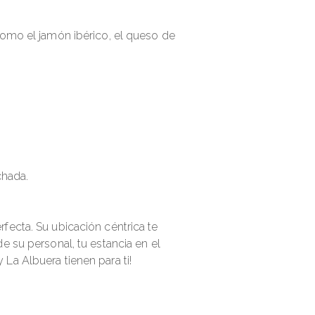
como el jamón ibérico, el queso de
chada.
fecta. Su ubicación céntrica te
e su personal, tu estancia en el
La Albuera tienen para ti!