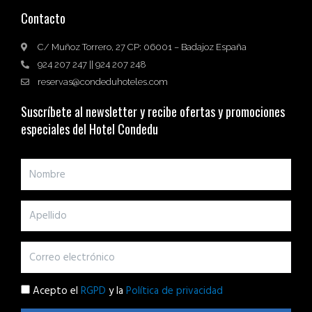
Contacto
C/ Muñoz Torrero, 27 CP: 06001 – Badajoz España
924 207 247 || 924 207 248
reservas@condeduhoteles.com
Suscríbete al newsletter y recibe ofertas y promociones
especiales del Hotel Condedu
Acepto el
RGPD
y la
Política de privacidad