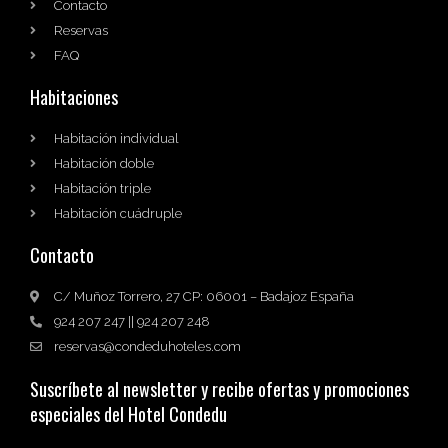
Contacto
Reservas
FAQ
Habitaciones
Habitación individual
Habitación doble
Habitación triple
Habitación cuádruple
Contacto
C/ Muñoz Torrero, 27 CP: 06001 – Badajoz España
924 207 247 || 924 207 248
reservas@condeduhoteles.com
Suscríbete al newsletter y recibe ofertas y promociones
especiales del Hotel Condedu