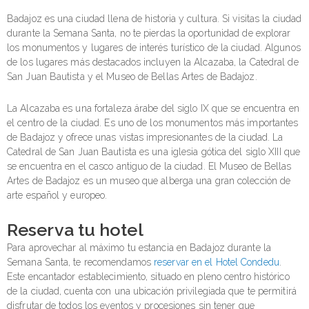
Badajoz es una ciudad llena de historia y cultura. Si visitas la ciudad
durante la Semana Santa, no te pierdas la oportunidad de explorar
los monumentos y lugares de interés turístico de la ciudad. Algunos
de los lugares más destacados incluyen la Alcazaba, la Catedral de
San Juan Bautista y el Museo de Bellas Artes de Badajoz.
La Alcazaba es una fortaleza árabe del siglo IX que se encuentra en
el centro de la ciudad. Es uno de los monumentos más importantes
de Badajoz y ofrece unas vistas impresionantes de la ciudad. La
Catedral de San Juan Bautista es una iglesia gótica del siglo XIII que
se encuentra en el casco antiguo de la ciudad. El Museo de Bellas
Artes de Badajoz es un museo que alberga una gran colección de
arte español y europeo.
Reserva tu hotel
Para aprovechar al máximo tu estancia en Badajoz durante la
Semana Santa, te recomendamos
reservar en el Hotel Condedu
.
Este encantador establecimiento, situado en pleno centro histórico
de la ciudad, cuenta con una ubicación privilegiada que te permitirá
disfrutar de todos los eventos y procesiones sin tener que