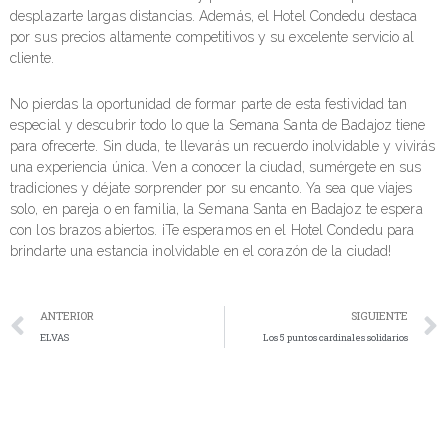
desplazarte largas distancias. Además, el Hotel Condedu destaca
por sus precios altamente competitivos y su excelente servicio al
cliente.
No pierdas la oportunidad de formar parte de esta festividad tan
especial y descubrir todo lo que la Semana Santa de Badajoz tiene
para ofrecerte. Sin duda, te llevarás un recuerdo inolvidable y vivirás
una experiencia única. Ven a conocer la ciudad, sumérgete en sus
tradiciones y déjate sorprender por su encanto. Ya sea que viajes
solo, en pareja o en familia, la Semana Santa en Badajoz te espera
con los brazos abiertos. ¡Te esperamos en el Hotel Condedu para
brindarte una estancia inolvidable en el corazón de la ciudad!
ANTERIOR
SIGUIENTE
ELVAS
Los 5 puntos cardinales solidarios