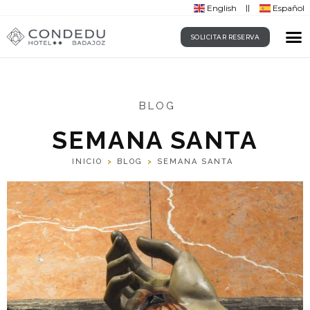
English
Español
SOLICITAR RESERVA
BLOG
SEMANA SANTA
INICIO
>
BLOG
>
SEMANA SANTA