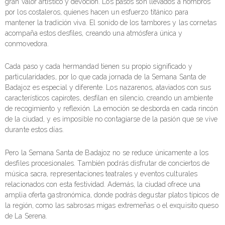
gran valor artístico y devoción. Los pasos son llevados a hombros
por los costaleros, quienes hacen un esfuerzo titánico para
mantener la tradición viva. El sonido de los tambores y las cornetas
acompaña estos desfiles, creando una atmósfera única y
conmovedora.
Cada paso y cada hermandad tienen su propio significado y
particularidades, por lo que cada jornada de la Semana Santa de
Badajoz es especial y diferente. Los nazarenos, ataviados con sus
característicos capirotes, desfilan en silencio, creando un ambiente
de recogimiento y reflexión. La emoción se desborda en cada rincón
de la ciudad, y es imposible no contagiarse de la pasión que se vive
durante estos días.
Pero la Semana Santa de Badajoz no se reduce únicamente a los
desfiles procesionales. También podrás disfrutar de conciertos de
música sacra, representaciones teatrales y eventos culturales
relacionados con esta festividad. Además, la ciudad ofrece una
amplia oferta gastronómica, donde podrás degustar platos típicos de
la región, como las sabrosas migas extremeñas o el exquisito queso
de La Serena.