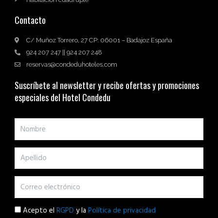
Contacto
C/ Muñoz Torrero, 27 CP: 06001 – Badajoz España
924 207 247 || 924 207 248
reservas@condeduhoteles.com
Suscríbete al newsletter y recibe ofertas y promociones
especiales del Hotel Condedu
Acepto el
RGPD
y la
Política de privacidad