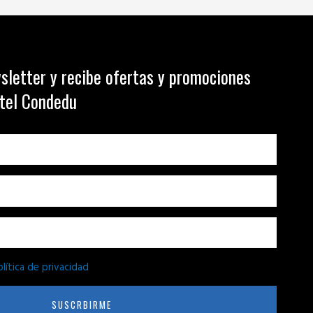
sletter y recibe ofertas y promociones
otel Condedu
olítica de privacidad
SUSCRBIRME