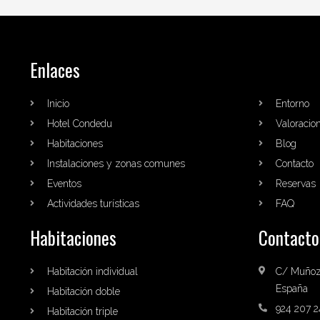
Enlaces
Inicio
Entorno
Hotel Condedu
Valoracio
Habitaciones
Blog
Instalaciones y zonas comunes
Contacto
Eventos
Reservas
Actividades turísticas
FAQ
Habitaciones
Contacto
Habitación individual
C/ Muñoz 
España
Habitación doble
924 207 2
Habitación triple