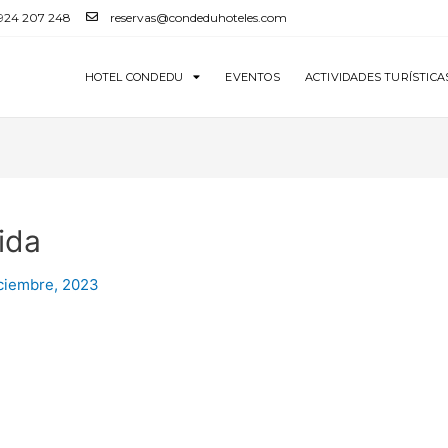
 924 207 248
reservas@condeduhoteles.com
HOTEL CONDEDU
EVENTOS
ACTIVIDADES TURÍSTICA
ida
ciembre, 2023