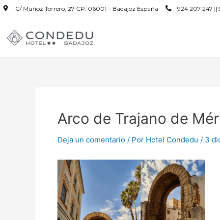
C/ Muñoz Torrero, 27 CP: 06001 – Badajoz España
924 207 247 ||
Arco de Trajano de Mér
Deja un comentario
/ Por
Hotel Condedu
/
3 di