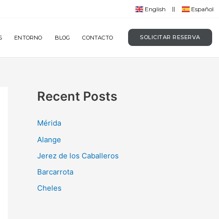
English
Español
SOLICITAR RESERVA
S
ENTORNO
BLOG
CONTACTO
Recent Posts
Mérida
Alange
Jerez de los Caballeros
Barcarrota
Cheles