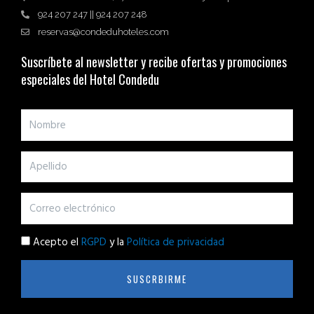
924 207 247 || 924 207 248
reservas@condeduhoteles.com
Suscríbete al newsletter y recibe ofertas y promociones
especiales del Hotel Condedu
Acepto el
RGPD
y la
Política de privacidad
SUSCRBIRME