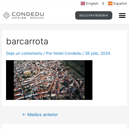
English
Español
SOLICITAR RESERVA
barcarrota
Deja un comentario
/ Por
Hotel Condedu
/
26 julio, 2024
←
Medios anterior