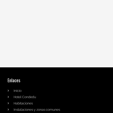
Enlaces
Inicio
Hotel Condedu
Habitaciones
Instalaciones y zonas comunes