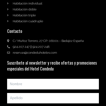
Habitación individual
Habitación doble
Habitación triple
Habitación cuádruple
Contacto
C/ Muñoz Torrero, 27 CP: 06001 – Badajoz España
924 207 247 || 924 207 248
reservas@condeduhoteles.com
Suscríbete al newsletter y recibe ofertas y promociones
especiales del Hotel Condedu