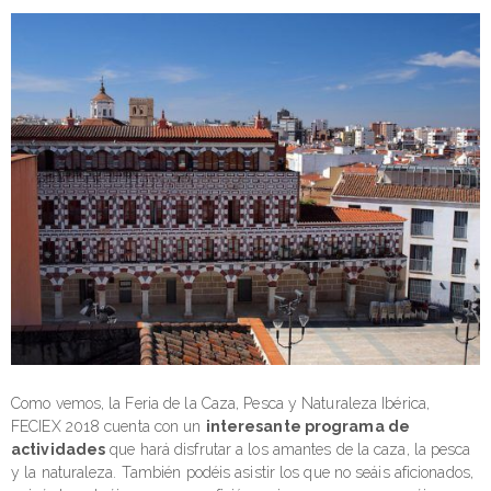
Como vemos, la Feria de la Caza, Pesca y Naturaleza Ibérica,
FECIEX 2018 cuenta con un
interesante programa de
actividades
que hará disfrutar a los amantes de la caza, la pesca
y la naturaleza. También podéis asistir los que no seáis aficionados,