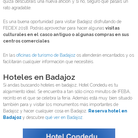
quizá descubráis una nueva afición y si no, seguro que pasáis un
rato agradable.
Es una buena oportunidad para visitar Badajoz disfrutando de
FECIEX 2018. Podrás aprovechar para hacer algunas
visitas
culturales en el casco antiguo o algunas compras en sus
centros comerciales
.
En las
oficinas de turismo de Badajoz
os atenderán encantados y os
facilitarán cualquier información que necesitéis.
Hoteles en Badajoz
Si andas buscando hoteles en badajoz, Hotel Condedu es tu
alojamiento ideal. Se encuentra a tan sólo cinco minutos de IFEBA,
recinto en el que se celebra la feria. Además está muy bien situado
también para y visitar los monumentos más importantes de
Badajoz y hacer cualquier cosa en Badajoz.
Reserva hotel en
Badajoz
y descubre
qué ver en Badajoz
.