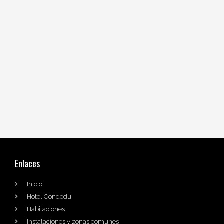
Enlaces
Inicio
Hotel Condedu
Habitaciones
Instalaciones y zonas comunes