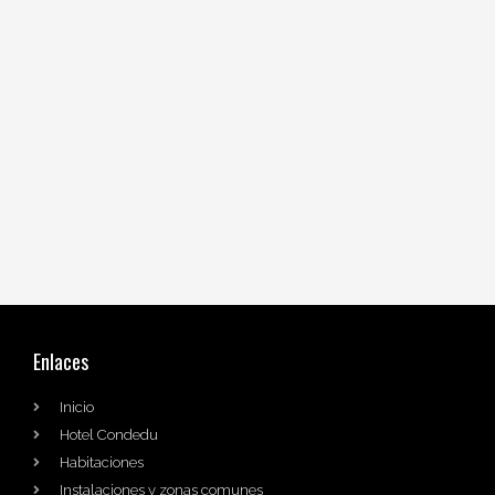
Enlaces
Inicio
Hotel Condedu
Habitaciones
Instalaciones y zonas comunes