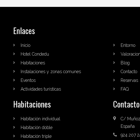
Enlaces
Inicio
Entorno
Hotel Condedu
Valoracio
Habitaciones
Blog
Instalaciones y zonas comunes
Contacto
Eventos
Reservas
Actividades turísticas
FAQ
Habitaciones
Contacto
Habitación individual
C/ Muñoz 
España
Habitación doble
924 207 2
Habitación triple