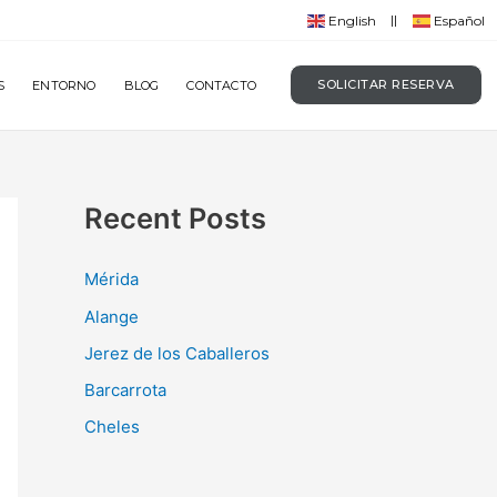
English
Español
SOLICITAR RESERVA
S
ENTORNO
BLOG
CONTACTO
Recent Posts
Mérida
Alange
Jerez de los Caballeros
Barcarrota
Cheles