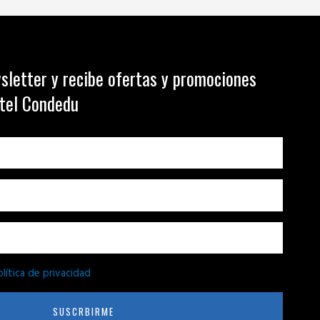
sletter y recibe ofertas y promociones
otel Condedu
olítica de privacidad
SUSCRBIRME