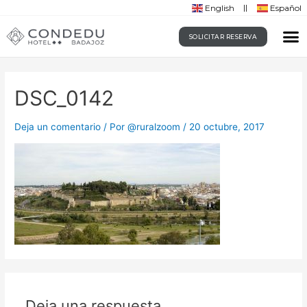
English
Español
SOLICITAR RESERVA
DSC_0142
Deja un comentario
/ Por
@ruralzoom
/
20 octubre, 2017
Deja una respuesta