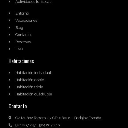
Actividades turísticas
Entorno
Valoraciones
Blog
Contacto
Reservas
FAQ
Habitaciones
Habitación individual
Habitación doble
Habitación triple
Habitación cuádruple
Contacto
C/ Muñoz Torrero, 27 CP: 06001 – Badajoz España
924 207 247 || 924 207 248