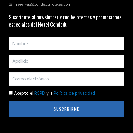
reservas@condeduhoteles.com
Suscríbete al newsletter y recibe ofertas y promociones
especiales del Hotel Condedu
Acepto el
RGPD
y la
Política de privacidad
SUSCRBIRME