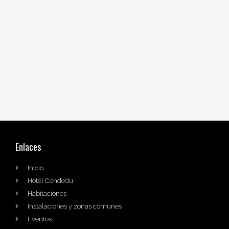
Enlaces
Inicio
Hotel Condedu
Habitaciones
Instalaciones y zonas comunes
Eventos