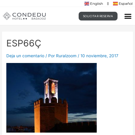
English
Español
SOLICITAR RESERVA
ESP66Ç
Deja un comentario
/ Por
Ruralzoom
/
10 noviembre, 2017