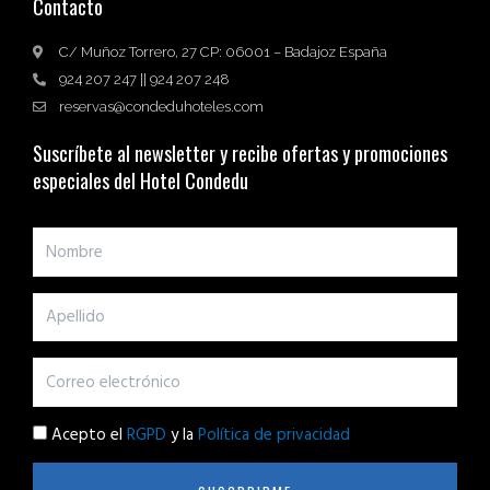
Contacto
C/ Muñoz Torrero, 27 CP: 06001 – Badajoz España
924 207 247 || 924 207 248
reservas@condeduhoteles.com
Suscríbete al newsletter y recibe ofertas y promociones
especiales del Hotel Condedu
Acepto el
RGPD
y la
Política de privacidad