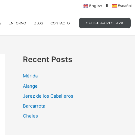
English
Español
SOLICITAR RESERVA
S
ENTORNO
BLOG
CONTACTO
Recent Posts
Mérida
Alange
Jerez de los Caballeros
Barcarrota
Cheles