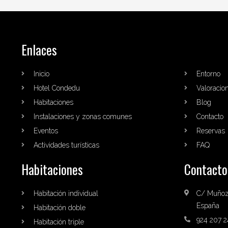
Enlaces
Inicio
Entorno
Hotel Condedu
Valoracio
Habitaciones
Blog
Instalaciones y zonas comunes
Contacto
Eventos
Reservas
Actividades turísticas
FAQ
Habitaciones
Contacto
Habitación individual
C/ Muñoz 
España
Habitación doble
924 207 2
Habitación triple