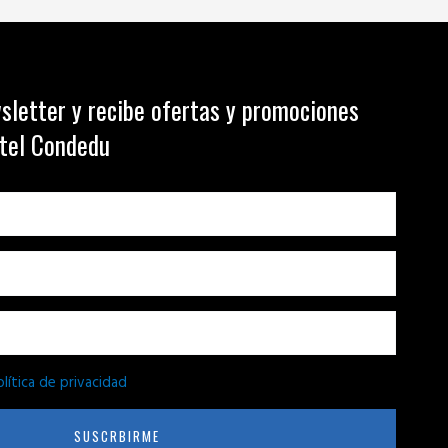
sletter y recibe ofertas y promociones
otel Condedu
olítica de privacidad
SUSCRBIRME