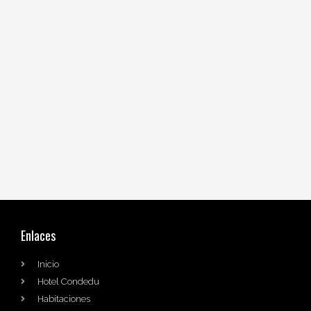
Enlaces
Inicio
Hotel Condedu
Habitaciones