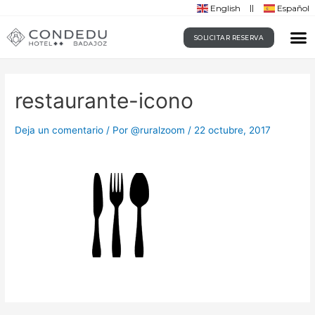
English
Español
SOLICITAR RESERVA
restaurante-icono
Deja un comentario
/ Por
@ruralzoom
/
22 octubre, 2017