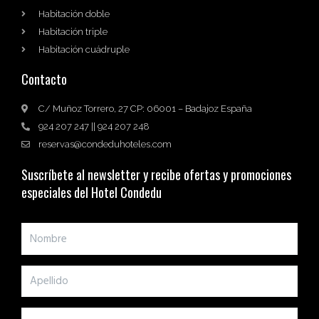
Habitación doble
Habitación triple
Habitación cuádruple
Contacto
C/ Muñoz Torrero, 27 CP: 06001 – Badajoz España
924 207 247 || 924 207 248
reservas@condeduhoteles.com
Suscríbete al newsletter y recibe ofertas y promociones
especiales del Hotel Condedu