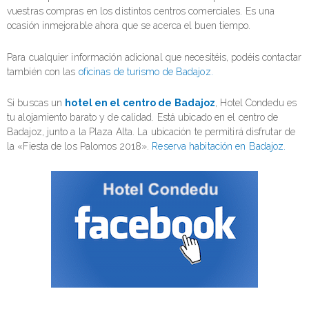
vuestras compras en los distintos centros comerciales. Es una
ocasión inmejorable ahora que se acerca el buen tiempo.
Para cualquier información adicional que necesitéis, podéis contactar
también con las
oficinas de turismo de Badajoz.
Si buscas un
hotel en el centro de Badajoz
, Hotel Condedu es
tu alojamiento barato y de calidad. Está ubicado en el centro de
Badajoz, junto a la Plaza Alta. La ubicación te permitirá disfrutar de
la «Fiesta de los Palomos 2018».
Reserva habitación en Badajoz.