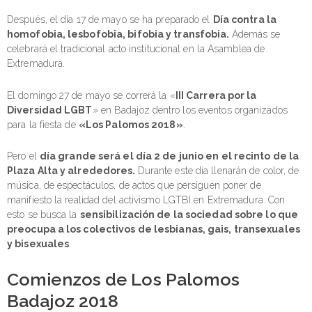
Después, el día 17 de mayo se ha preparado el
Día contra la
homofobia, lesbofobia, bifobia y transfobia.
Además se
celebrará el tradicional acto institucional en la Asamblea de
Extremadura.
El domingo 27 de mayo se correrá la «
III Carrera por la
Diversidad LGBT
» en Badajoz dentro los eventos organizados
para la fiesta de
«Los Palomos 2018»
.
Pero el
día grande será el día 2 de junio en el recinto de la
Plaza Alta y alrededores.
Durante este día llenarán de color, de
música, de espectáculos, de actos que persiguen poner de
manifiesto la realidad del activismo LGTBI en Extremadura. Con
esto se busca la
sensibilización de la sociedad sobre lo que
preocupa a los colectivos de lesbianas, gais, transexuales
y bisexuales
.
Comienzos de Los Palomos
Badajoz 2018