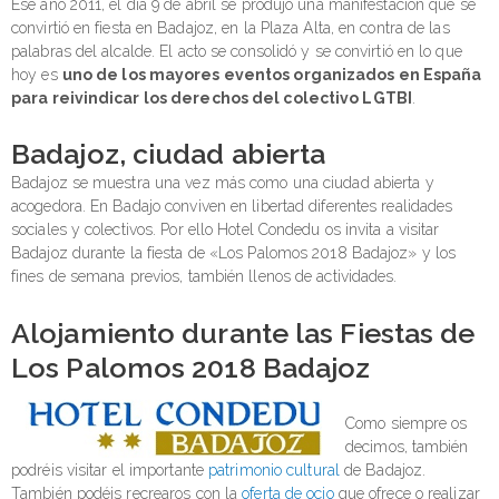
Ese año 2011, el día 9 de abril se produjo una manifestación que se
convirtió en fiesta en Badajoz, en la Plaza Alta, en contra de las
palabras del alcalde. El acto se consolidó y se convirtió en lo que
hoy es
uno de los mayores eventos organizados en España
para reivindicar los derechos del colectivo LGTBI
.
Badajoz, ciudad abierta
Badajoz se muestra una vez más como una ciudad abierta y
acogedora. En Badajo conviven en libertad diferentes realidades
sociales y colectivos. Por ello Hotel Condedu os invita a visitar
Badajoz durante la fiesta de «Los Palomos 2018 Badajoz» y los
fines de semana previos, también llenos de actividades.
Alojamiento durante las Fiestas de
Los Palomos 2018 Badajoz
Como siempre os
decimos, también
podréis visitar el importante
patrimonio cultural
de Badajoz.
También podéis recrearos con la
oferta de ocio
que ofrece o realizar