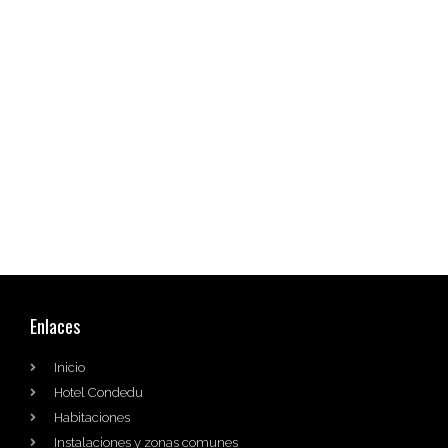
Enlaces
Inicio
Hotel Condedu
Habitaciones
Instalaciones y zonas comunes