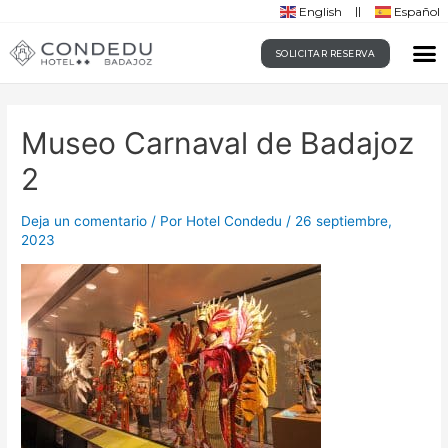
English
Español
SOLICITAR RESERVA
Museo Carnaval de Badajoz
2
Deja un comentario
/ Por
Hotel Condedu
/
26 septiembre,
2023