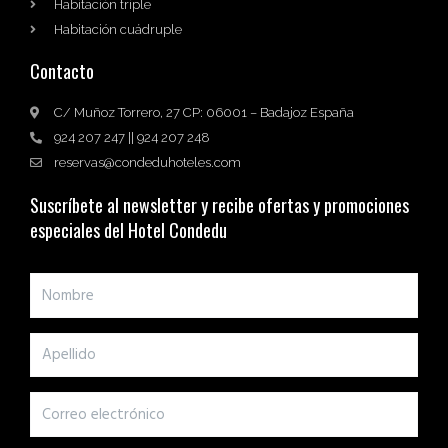
Habitación triple
Habitación cuádruple
Contacto
C/ Muñoz Torrero, 27 CP: 06001 – Badajoz España
924 207 247 || 924 207 248
reservas@condeduhoteles.com
Suscríbete al newsletter y recibe ofertas y promociones
especiales del Hotel Condedu