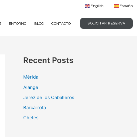
English
Español
SOLICITAR RESERVA
S
ENTORNO
BLOG
CONTACTO
Recent Posts
Mérida
Alange
Jerez de los Caballeros
Barcarrota
Cheles