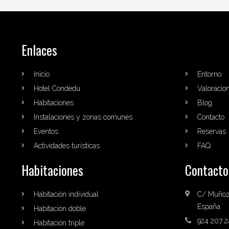
Enlaces
Inicio
Entorno
Hotel Condedu
Valoracio
Habitaciones
Blog
Instalaciones y zonas comunes
Contacto
Eventos
Reservas
Actividades turísticas
FAQ
Habitaciones
Contacto
Habitación individual
C/ Muñoz 
España
Habitación doble
924 207 2
Habitación triple