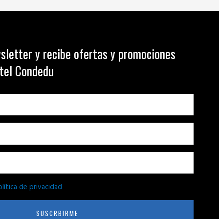
sletter y recibe ofertas y promociones
otel Condedu
olítica de privacidad
SUSCRBIRME