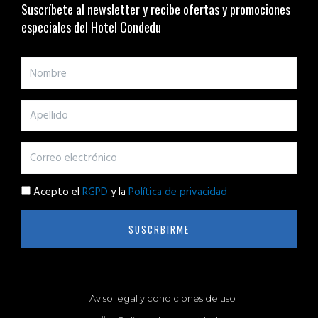
Suscríbete al newsletter y recibe ofertas y promociones
especiales del Hotel Condedu
Acepto el
RGPD
y la
Política de privacidad
SUSCRBIRME
Aviso legal y condiciones de uso