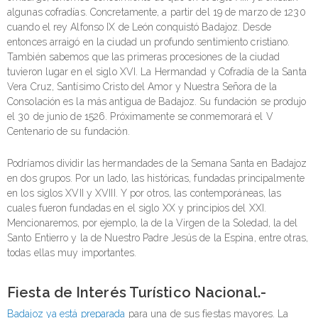
algunas cofradías. Concretamente, a partir del 19 de marzo de 1230
cuando el rey Alfonso IX de León conquistó Badajoz. Desde
entonces arraigó en la ciudad un profundo sentimiento cristiano.
También sabemos que las primeras procesiones de la ciudad
tuvieron lugar en el siglo XVI. La Hermandad y Cofradía de la Santa
Vera Cruz, Santísimo Cristo del Amor y Nuestra Señora de la
Consolación es la más antigua de Badajoz. Su fundación se produjo
el 30 de junio de 1526. Próximamente se conmemorará el V
Centenario de su fundación.
Podríamos dividir las hermandades de la Semana Santa en Badajoz
en dos grupos. Por un lado, las históricas, fundadas principalmente
en los siglos XVII y XVIII. Y por otros, las contemporáneas, las
cuales fueron fundadas en el siglo XX y principios del XXI.
Mencionaremos, por ejemplo, la de la Virgen de la Soledad, la del
Santo Entierro y la de Nuestro Padre Jesús de la Espina, entre otras,
todas ellas muy importantes.
Fiesta de Interés Turístico Nacional.-
Badajoz ya está preparada
para una de sus fiestas mayores. La