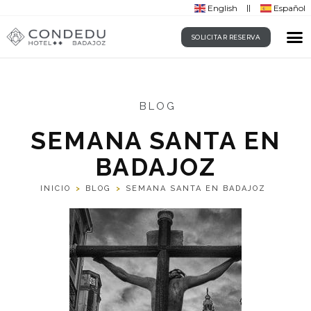
English
Español
SOLICITAR RESERVA
BLOG
SEMANA SANTA EN
BADAJOZ
INICIO
>
BLOG
>
SEMANA SANTA EN BADAJOZ