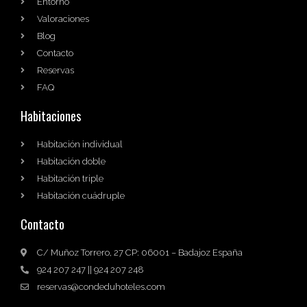
Entorno
Valoraciones
Blog
Contacto
Reservas
FAQ
Habitaciones
Habitación individual
Habitación doble
Habitación triple
Habitación cuádruple
Contacto
C/ Muñoz Torrero, 27 CP: 06001 – Badajoz España
924 207 247 || 924 207 248
reservas@condeduhoteles.com