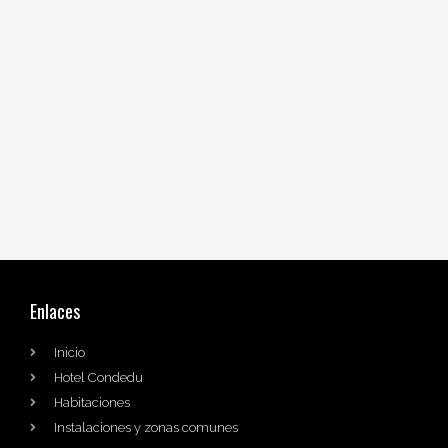
Enlaces
Inicio
Hotel Condedu
Habitaciones
Instalaciones y zonas comunes