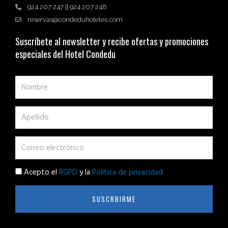
924 207 247 || 924 207 248
reservas@condeduhoteles.com
Suscríbete al newsletter y recibe ofertas y promociones
especiales del Hotel Condedu
Acepto el
RGPD
y la
Política de privacidad
SUSCRBIRME