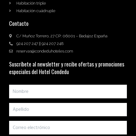
Habitación triple
Habitación cuádruple
Contacto
C/ Muñoz Torrero, 27 CP: 06001 – Badajoz España
924 207 247 || 924 207 248
reservas@condeduhoteles.com
Suscríbete al newsletter y recibe ofertas y promociones
especiales del Hotel Condedu