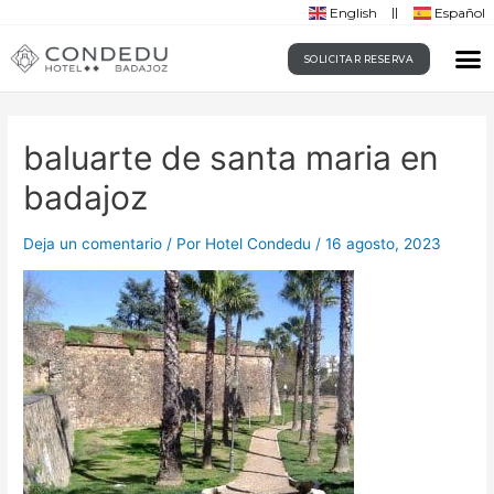
English
Español
SOLICITAR RESERVA
baluarte de santa maria en
badajoz
Deja un comentario
/ Por
Hotel Condedu
/
16 agosto, 2023