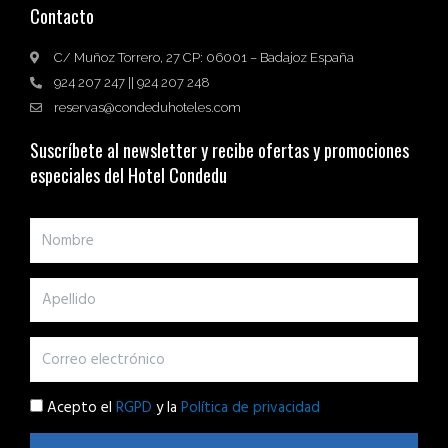
Contacto
C/ Muñoz Torrero, 27 CP: 06001 – Badajoz España
924 207 247 || 924 207 248
reservas@condeduhoteles.com
Suscríbete al newsletter y recibe ofertas y promociones
especiales del Hotel Condedu
Acepto el
RGPD
y la
Política de privacidad