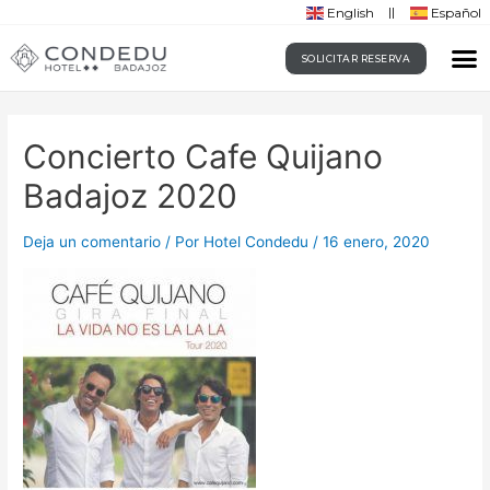
English
Español
SOLICITAR RESERVA
Concierto Cafe Quijano
Badajoz 2020
Deja un comentario
/ Por
Hotel Condedu
/
16 enero, 2020