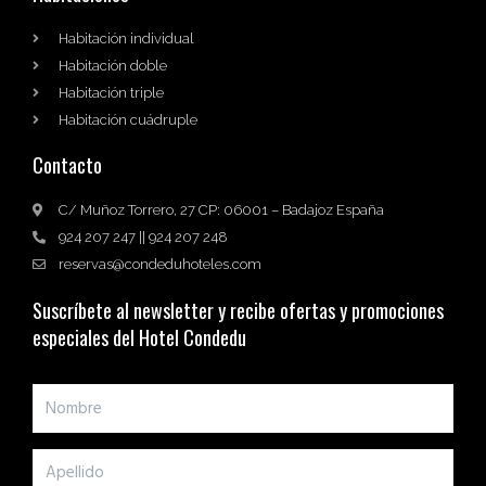
Habitación individual
Habitación doble
Habitación triple
Habitación cuádruple
Contacto
C/ Muñoz Torrero, 27 CP: 06001 – Badajoz España
924 207 247 || 924 207 248
reservas@condeduhoteles.com
Suscríbete al newsletter y recibe ofertas y promociones
especiales del Hotel Condedu