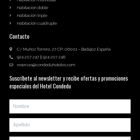
Habitación doble
Habitación triple
Habitación cuádruple
Contacto
C/ Muñoz Torrero, 27 CP: 06001 – Badajoz España
924 207 247 || 924 207 248
reservas@condeduhoteles.com
Suscríbete al newsletter y recibe ofertas y promociones
especiales del Hotel Condedu