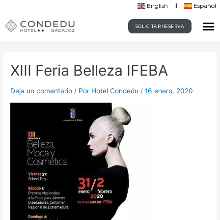
English
Español
SOLICITAR RESERVA
XIII Feria Belleza IFEBA
Deja un comentario
/ Por
Hotel Condedu
/
16 enero, 2020