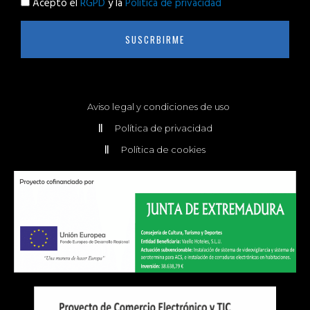
Acepto el
RGPD
y la
Política de privacidad
SUSCRBIRME
Aviso legal y condiciones de uso
Política de privacidad
Política de cookies