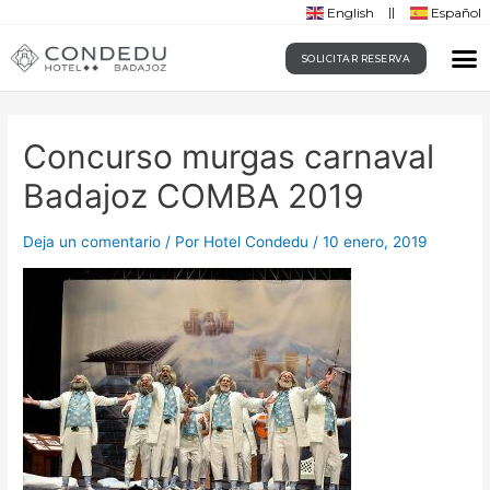
English
Español
SOLICITAR RESERVA
Concurso murgas carnaval
Badajoz COMBA 2019
Deja un comentario
/ Por
Hotel Condedu
/
10 enero, 2019