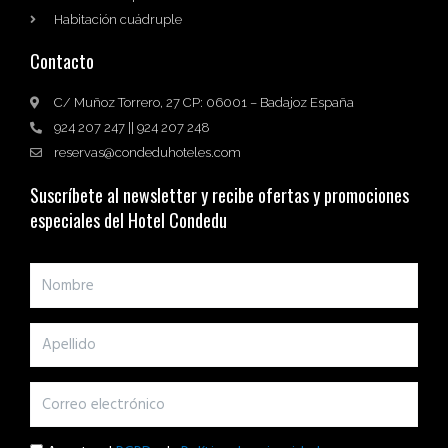
Habitación cuádruple
Contacto
C/ Muñoz Torrero, 27 CP: 06001 – Badajoz España
924 207 247 || 924 207 248
reservas@condeduhoteles.com
Suscríbete al newsletter y recibe ofertas y promociones
especiales del Hotel Condedu