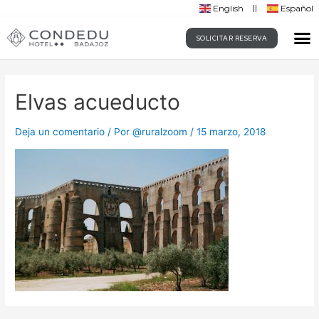
English
Español
SOLICITAR RESERVA
Elvas acueducto
Deja un comentario
/ Por
@ruralzoom
/
15 marzo, 2018