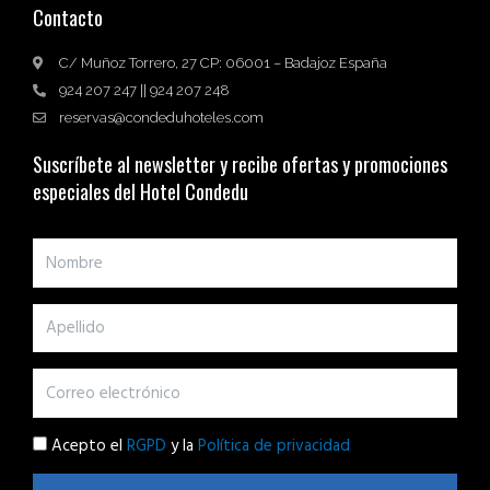
Contacto
C/ Muñoz Torrero, 27 CP: 06001 – Badajoz España
924 207 247 || 924 207 248
reservas@condeduhoteles.com
Suscríbete al newsletter y recibe ofertas y promociones
especiales del Hotel Condedu
Acepto el
RGPD
y la
Política de privacidad