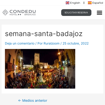
English
Español
SOLICITAR RESERVA
semana-santa-badajoz
Deja un comentario
/ Por
Ruralzoom
/
25 octubre, 2022
←
Medios anterior