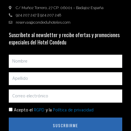
C/ Muñoz Torrero, 27 CP: 06001 – Badajoz España
924 207 247 || 924 207 248
reservas@condeduhoteles.com
Suscríbete al newsletter y recibe ofertas y promociones
especiales del Hotel Condedu
Acepto el
RGPD
y la
Política de privacidad
SUSCRBIRME