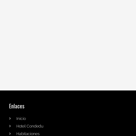
Enlaces
Inicio
Hotel Condedu
Habitaciones