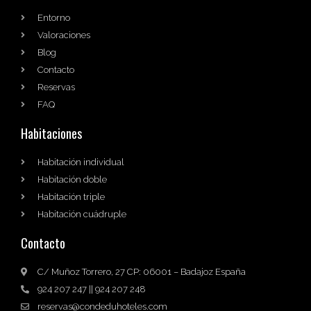
Entorno
Valoraciones
Blog
Contacto
Reservas
FAQ
Habitaciones
Habitación individual
Habitación doble
Habitación triple
Habitación cuádruple
Contacto
C/ Muñoz Torrero, 27 CP: 06001 – Badajoz España
924 207 247 || 924 207 248
reservas@condeduhoteles.com