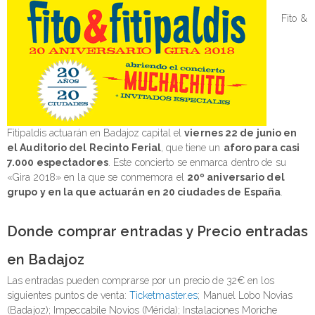
Fito &
Fitipaldis actuarán en Badajoz capital el
viernes 22 de junio en
el Auditorio del Recinto Ferial
, que tiene un
aforo para casi
7.000 espectadores
. Este concierto se enmarca dentro de su
«Gira 2018» en la que se conmemora el
20º aniversario del
grupo y en la que actuarán en 20 ciudades de España
.
Donde comprar entradas y Precio entradas
en Badajoz
Las entradas pueden comprarse por un precio de 32€ en los
siguientes puntos de venta:
Ticketmaster.es
; Manuel Lobo Novias
(Badajoz); Impeccabile Novios (Mérida); Instalaciones Moriche