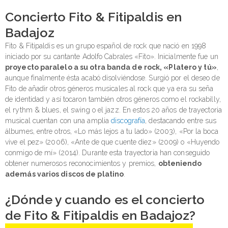
Concierto Fito & Fitipaldis en
Badajoz
Fito & Fitipaldis es un grupo español de rock que nació en 1998
iniciado por su cantante Adolfo Cabrales «Fito». Inicialmente fue un
proyecto paralelo a su otra banda de rock, «Platero y tú»
,
aunque finalmente ésta acabó disolviéndose. Surgió por el deseo de
Fito de añadir otros géneros musicales al rock que ya era su seña
de identidad y así tocaron también otros géneros como el rockabilly,
el rythm & blues, el swing o el jazz. En estos 20 años de trayectoria
musical cuentan con una amplia
discografía
, destacando entre sus
álbumes, entre otros, «Lo más lejos a tu lado» (2003), «Por la boca
vive el pez» (2006), «Ante de que cuente diez» (2009) o «Huyendo
conmigo de mí» (2014). Durante esta trayectoria han conseguido
obtener numerosos reconocimientos y premios,
obteniendo
además varios discos de platino
.
¿Dónde y cuando es el concierto
de Fito & Fitipaldis en Badajoz?