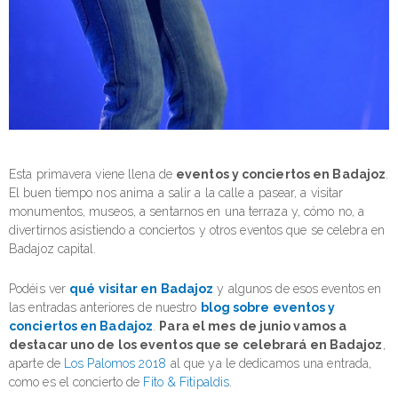
Esta primavera viene llena de
eventos y conciertos en Badajoz
.
El buen tiempo nos anima a salir a la calle a pasear, a visitar
monumentos, museos, a sentarnos en una terraza y, cómo no, a
divertirnos asistiendo a conciertos y otros eventos que se celebra en
Badajoz capital.
Podéis ver
qué visitar en Badajoz
y algunos de esos eventos en
las entradas anteriores de nuestro
blog sobre eventos y
conciertos en Badajoz
.
Para el mes de junio vamos a
destacar uno de los eventos que se celebrará en Badajoz
,
aparte de
Los Palomos 2018
al que ya le dedicamos una entrada,
como es el concierto de
Fito & Fitipaldis
.