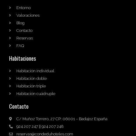
Entorno
Valoraciones
Blog
Contacto
Reservas
FAQ
Habitaciones
Habitación individual
Habitación doble
Habitación triple
Habitación cuádruple
Contacto
C/ Muñoz Torrero, 27 CP: 06001 – Badajoz España
924 207 247 || 924 207 248
reservas@condeduhoteles.com