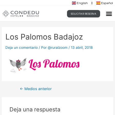
English
Español
SOLICITAR RESERVA
Los Palomos Badajoz
Deja un comentario
/ Por
@ruralzoom
/
13 abril, 2018
←
Medios anterior
Deja una respuesta