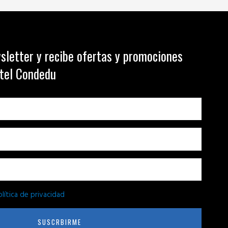
sletter y recibe ofertas y promociones
otel Condedu
olítica de privacidad
SUSCRBIRME