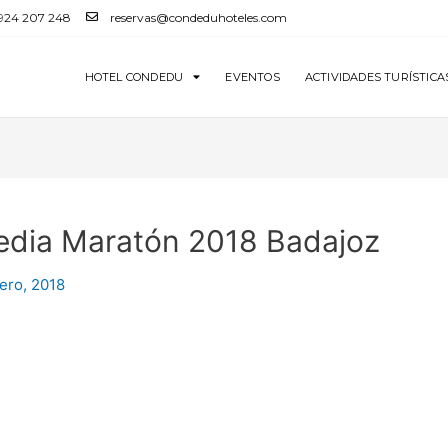
 924 207 248
reservas@condeduhoteles.com
HOTEL CONDEDU
EVENTOS
ACTIVIDADES TURÍSTICA
edia Maratón 2018 Badajoz
ero, 2018