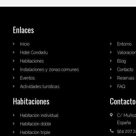
Enlaces
Inicio
Entorno
Hotel Condedu
Valoracio
Habitaciones
Blog
Instalaciones y zonas comunes
Contacto
Eventos
Reservas
Actividades turísticas
FAQ
Habitaciones
Contacto
Habitación individual
C/ Muñoz 
España
Habitación doble
924 207 2
Habitación triple