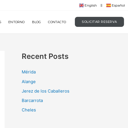
English
Español
SOLICITAR RESERVA
S
ENTORNO
BLOG
CONTACTO
Recent Posts
Mérida
Alange
Jerez de los Caballeros
Barcarrota
Cheles