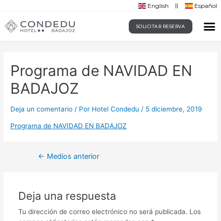
English
Español
SOLICITAR RESERVA
Programa de NAVIDAD EN
BADAJOZ
Deja un comentario
/ Por
Hotel Condedu
/
5 diciembre, 2019
Programa de NAVIDAD EN BADAJOZ
←
Medios anterior
Deja una respuesta
Tu dirección de correo electrónico no será publicada.
Los