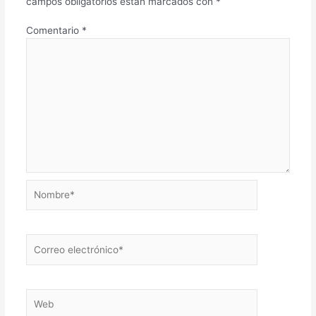
campos obligatorios están marcados con
*
Comentario
*