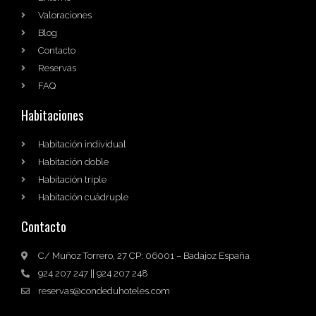
Valoraciones
Blog
Contacto
Reservas
FAQ
Habitaciones
Habitación individual
Habitación doble
Habitación triple
Habitación cuádruple
Contacto
C/ Muñoz Torrero, 27 CP: 06001 – Badajoz España
924 207 247 || 924 207 248
reservas@condeduhoteles.com