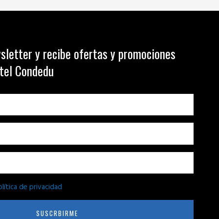
sletter y recibe ofertas y promociones
otel Condedu
olítica de privacidad
SUSCRBIRME