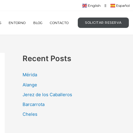
English
Español
SOLICITAR RESERVA
S
ENTORNO
BLOG
CONTACTO
Recent Posts
Mérida
Alange
Jerez de los Caballeros
Barcarrota
Cheles