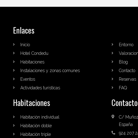
Enlaces
Inicio
Entorno
Hotel Condedu
Valoracio
Habitaciones
Blog
Instalaciones y zonas comunes
Contacto
Eventos
Reservas
Actividades turísticas
FAQ
Habitaciones
Contacto
Habitación individual
C/ Muñoz 
España
Habitación doble
924 207 2
Habitación triple