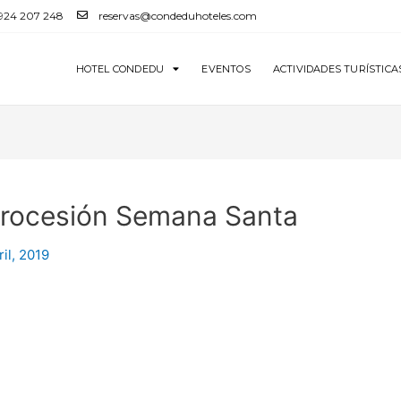
 924 207 248
reservas@condeduhoteles.com
HOTEL CONDEDU
EVENTOS
ACTIVIDADES TURÍSTICA
procesión Semana Santa
ril, 2019