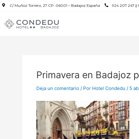
C/ Muñoz Torrero, 27 CP: 06001 – Badajoz España
924 207 247 ||
Primavera en Badajoz 
Deja un comentario
/ Por
Hotel Condedu
/
5 ab