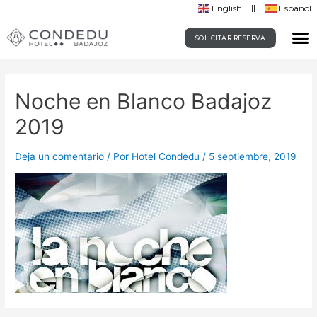
English
Español
SOLICITAR RESERVA
Noche en Blanco Badajoz
2019
Deja un comentario
/ Por
Hotel Condedu
/
5 septiembre, 2019