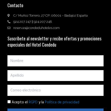
Contacto
C/ Muñoz Torrero, 27 CP: 06001 – Badajoz España
924 207 247 || 924 207 248
reservas@condeduhoteles.com
Suscríbete al newsletter y recibe ofertas y promociones
especiales del Hotel Condedu
Acepto el
RGPD
y la
Política de privacidad