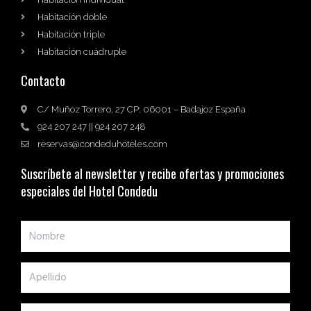
Habitación doble
Habitación triple
Habitación cuádruple
Contacto
C/ Muñoz Torrero, 27 CP: 06001 – Badajoz España
924 207 247 || 924 207 248
reservas@condeduhoteles.com
Suscríbete al newsletter y recibe ofertas y promociones
especiales del Hotel Condedu